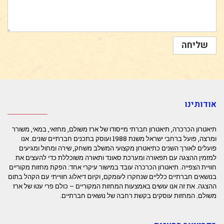
אודותינו
תיאטרון הכרכרה, תיאטרון חברתי מייסודו של ארז משולם, מחזאי, במאי, משורר
ומרצה, פועל ברחבי ישראל משנת 1988 ועוסק בתכנים חברתיים שונים. אנו
פועלים לאורך השנים כתיאטרון מקצועי המשלב משחק, שירה ומחול ומגיעים
למזמין ההצגה עם תפאורה ומערכת סאונד ותאורה משוכללת כדי להעצים את
חוויית הצפייה. תיאטרון הכרכרה עובד במישור עיקרי אחד: הפקת מחזות מקוריים
בנושאים חברתיים כלליים שנחקרו לעומקם, וקיום דיאלוג חווייתי עם הקהל בתום
ההצגה. את זה אנו עושים באמצעות המחזות המקוריים – כולם פרי עטו של ארז
משולם. המחזות עוסקים בקשת רחבה של נושאים חברתיים.