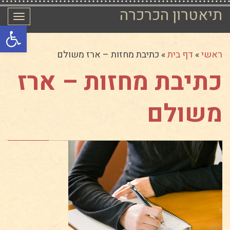
תיאטרון הכרכרה
תפרי
פתח סרגל
ראשי
»
דף בית
»
כתיבת מחזות – ארז משולם
כתיבת מחזות – ארז
משולם