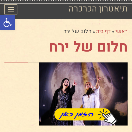
תיאטרון הכרכרה
תפרי
פתח סרגל
ראשי
»
דף בית
»
חלום של ירח
חלום של ירח