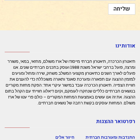
אודותינו
תיאטרון הכרכרה, תיאטרון חברתי מייסודו של ארז משולם, מחזאי, במאי, משורר
ומרצה, פועל ברחבי ישראל משנת 1988 ועוסק בתכנים חברתיים שונים. אנו
פועלים לאורך השנים כתיאטרון מקצועי המשלב משחק, שירה ומחול ומגיעים
למזמין ההצגה עם תפאורה ומערכת סאונד ותאורה משוכללת כדי להעצים את
חוויית הצפייה. תיאטרון הכרכרה עובד במישור עיקרי אחד: הפקת מחזות מקוריים
בנושאים חברתיים כלליים שנחקרו לעומקם, וקיום דיאלוג חווייתי עם הקהל בתום
ההצגה. את זה אנו עושים באמצעות המחזות המקוריים – כולם פרי עטו של ארז
משולם. המחזות עוסקים בקשת רחבה של נושאים חברתיים.
רפרטואר ההצגות
התנדבות ומעורבות חברתית
חיזור אלים