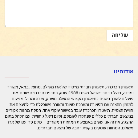
אודותינו
תיאטרון הכרכרה, תיאטרון חברתי מייסודו של ארז משולם, מחזאי, במאי, משורר
ומרצה, פועל ברחבי ישראל משנת 1988 ועוסק בתכנים חברתיים שונים. אנו
פועלים לאורך השנים כתיאטרון מקצועי המשלב משחק, שירה ומחול ומגיעים
למזמין ההצגה עם תפאורה ומערכת סאונד ותאורה משוכללת כדי להעצים את
חוויית הצפייה. תיאטרון הכרכרה עובד במישור עיקרי אחד: הפקת מחזות מקוריים
בנושאים חברתיים כלליים שנחקרו לעומקם, וקיום דיאלוג חווייתי עם הקהל בתום
ההצגה. את זה אנו עושים באמצעות המחזות המקוריים – כולם פרי עטו של ארז
משולם. המחזות עוסקים בקשת רחבה של נושאים חברתיים.