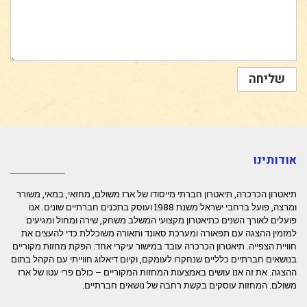
אודותינו
תיאטרון הכרכרה, תיאטרון חברתי מייסודו של ארז משולם, מחזאי, במאי, משורר
ומרצה, פועל ברחבי ישראל משנת 1988 ועוסק בתכנים חברתיים שונים. אנו
פועלים לאורך השנים כתיאטרון מקצועי המשלב משחק, שירה ומחול ומגיעים
למזמין ההצגה עם תפאורה ומערכת סאונד ותאורה משוכללת כדי להעצים את
חוויית הצפייה. תיאטרון הכרכרה עובד במישור עיקרי אחד: הפקת מחזות מקוריים
בנושאים חברתיים כלליים שנחקרו לעומקם, וקיום דיאלוג חווייתי עם הקהל בתום
ההצגה. את זה אנו עושים באמצעות המחזות המקוריים – כולם פרי עטו של ארז
משולם. המחזות עוסקים בקשת רחבה של נושאים חברתיים.