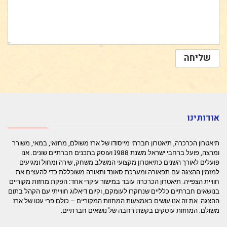
אודותינו
תיאטרון הכרכרה, תיאטרון חברתי מייסודו של ארז משולם, מחזאי, במאי, משורר
ומרצה, פועל ברחבי ישראל משנת 1988 ועוסק בתכנים חברתיים שונים. אנו
פועלים לאורך השנים כתיאטרון מקצועי המשלב משחק, שירה ומחול ומגיעים
למזמין ההצגה עם תפאורה ומערכת סאונד ותאורה משוכללת כדי להעצים את
חוויית הצפייה. תיאטרון הכרכרה עובד במישור עיקרי אחד: הפקת מחזות מקוריים
בנושאים חברתיים כלליים שנחקרו לעומקם, וקיום דיאלוג חווייתי עם הקהל בתום
ההצגה. את זה אנו עושים באמצעות המחזות המקוריים – כולם פרי עטו של ארז
משולם. המחזות עוסקים בקשת רחבה של נושאים חברתיים.