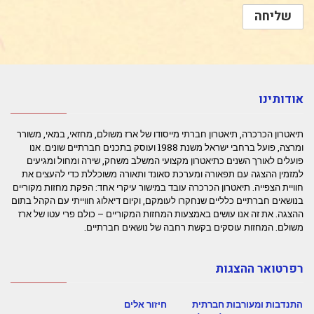
אודותינו
תיאטרון הכרכרה, תיאטרון חברתי מייסודו של ארז משולם, מחזאי, במאי, משורר
ומרצה, פועל ברחבי ישראל משנת 1988 ועוסק בתכנים חברתיים שונים. אנו
פועלים לאורך השנים כתיאטרון מקצועי המשלב משחק, שירה ומחול ומגיעים
למזמין ההצגה עם תפאורה ומערכת סאונד ותאורה משוכללת כדי להעצים את
חוויית הצפייה. תיאטרון הכרכרה עובד במישור עיקרי אחד: הפקת מחזות מקוריים
בנושאים חברתיים כלליים שנחקרו לעומקם, וקיום דיאלוג חווייתי עם הקהל בתום
ההצגה. את זה אנו עושים באמצעות המחזות המקוריים – כולם פרי עטו של ארז
משולם. המחזות עוסקים בקשת רחבה של נושאים חברתיים.
רפרטואר ההצגות
התנדבות ומעורבות חברתית
חיזור אלים