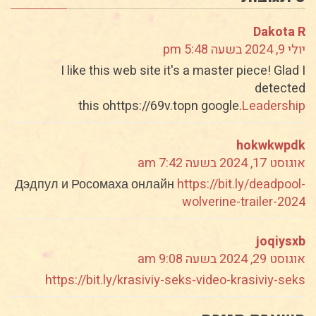
Dakota R
יולי 9, 2024 בשעה 5:48 pm
I like this web site it's a master piece! Glad I
detected
this ohttps://69v.topn google.
Leadership
hokwkwpdk
אוגוסט 17, 2024 בשעה 7:42 am
Дэдпул и Росомаха онлайн
https://bit.ly/deadpool-
wolverine-trailer-2024
joqiysxb
אוגוסט 29, 2024 בשעה 9:08 am
https://bit.ly/krasiviy-seks-video-krasiviy-seks