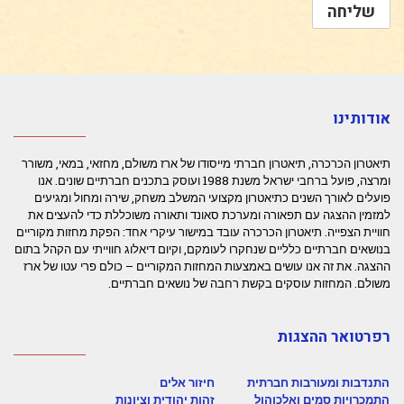
אודותינו
תיאטרון הכרכרה, תיאטרון חברתי מייסודו של ארז משולם, מחזאי, במאי, משורר
ומרצה, פועל ברחבי ישראל משנת 1988 ועוסק בתכנים חברתיים שונים. אנו
פועלים לאורך השנים כתיאטרון מקצועי המשלב משחק, שירה ומחול ומגיעים
למזמין ההצגה עם תפאורה ומערכת סאונד ותאורה משוכללת כדי להעצים את
חוויית הצפייה. תיאטרון הכרכרה עובד במישור עיקרי אחד: הפקת מחזות מקוריים
בנושאים חברתיים כלליים שנחקרו לעומקם, וקיום דיאלוג חווייתי עם הקהל בתום
ההצגה. את זה אנו עושים באמצעות המחזות המקוריים – כולם פרי עטו של ארז
משולם. המחזות עוסקים בקשת רחבה של נושאים חברתיים.
רפרטואר ההצגות
התנדבות ומעורבות חברתית
חיזור אלים
התמכרויות סמים ואלכוהול
זהות יהודית וציונות