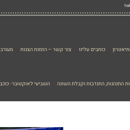
יאטרון
כותבים עלינו
צור קשר – הזמנת הצגות
מעורבו
ת התנהגות, התנדבות וקבלת השונה
השביעי לאוקטובר- כוכב 