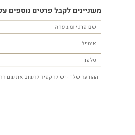
מעוניינים לקבל פרטים נוספים על
שם
פרטי
ושם
משפחה
אימייל
טלפון
ההודעה
שלך
-
יש
להקפיד
לרשום
את
שם
ההצגה