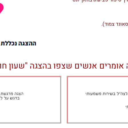
אונד צמוד).
אומרים אנשים שצפו בהצגה "שעון חו