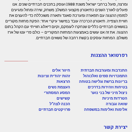
ומרצה, פועל ברחבי ישראל משנת 1988 ועוסק בתכנים חברתיים שונים. אנו
פועלים לאורך השנים כתיאטרון מקצועי המשלב משחק, שירה ומחול ומגיעים
למזמין ההצגה עם תפאורה ומערכת סאונד ותאורה משוכללת כדי להעצים את
חוויית הצפייה. תיאטרון הכרכרה עובד במישור עיקרי אחד: הפקת מחזות מקוריים
בנושאים חברתיים כלליים שנחקרו לעומקם, וקיום דיאלוג חווייתי עם הקהל בתום
ההצגה. את זה אנו עושים באמצעות המחזות המקוריים – כולם פרי עטו של ארז
משולם. המחזות עוסקים בקשת רחבה של נושאים חברתיים.
רפרטואר ההצגות
התנדבות ומעורבות חברתית
חיזור אלים
התמכרויות סמים ואלכוהול
זהות יהודית וציונות
בריונות ברשת וגלישה בטוחה
הרצאות
בטיחות וזהירות בדרכים
העצמת נשים
ניצול מיני של בני נוער
המסע המסתורי
הטרדות מיניות
קשישים
שואה וגבורה
הכנה לצה"ל
אלימות ואלימות במשפחה
פרויקטים חברתיים
יצירת קשר