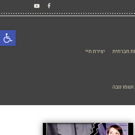
YouTube
Facebook
פתח סרגל
ת חברתית
יצירת חיי
ושמו נובה