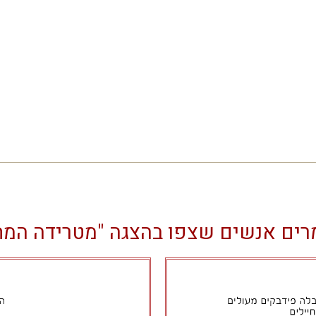
רים אנשים שצפו בהצגה "מטרידה המ