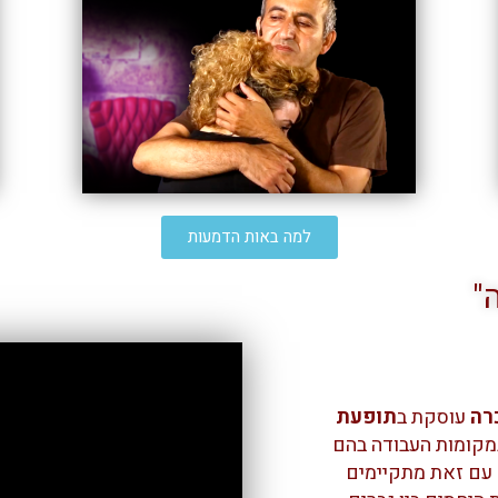
למה באות הדמעות
"
רה
עוסקת ב
תופעת
במקומות העבודה בהם
ד עם זאת מתקיימים