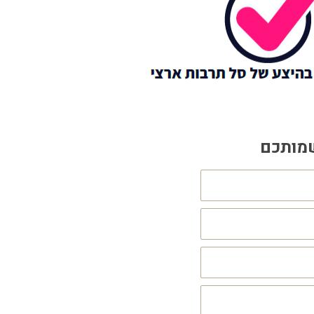
שמותכם