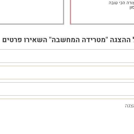
על ההצגה "מטרידה המחשבה" השאירו פרטים 