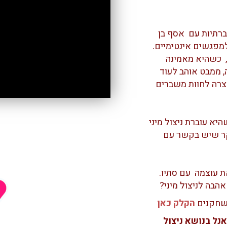
רתיות עם אסף בן
ד גולשת למפגשים אינטימיים.
 כשהיא מאמינה
 ממבט אוהב לעוד
רה לחוות משברים
א עוברת ניצול מיני
שקר שיש בקשר עם
 עוצמה עם סתיו.
הבה לניצול מיני?
השחקנים
הקלק כאן
נל בנושא ניצול