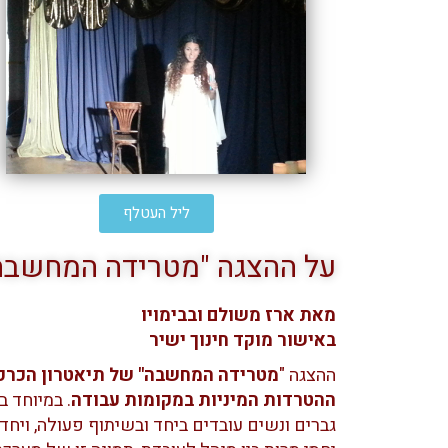
ליל העטלף
על ההצגה "מטרידה המחשבה
מאת ארז משולם ובבימויו
באישור מוקד חינוך ישיר
ההצגה "
מטרידה המחשבה" של תיאטרון הכרכ
ההטרדות המיניות במקומות עבודה
. במיוחד 
גברים ונשים עובדים ביחד ובשיתוף פעולה, ויח