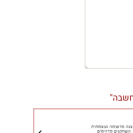
חשבה"