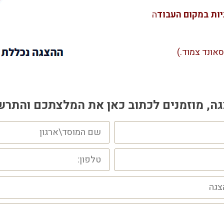
יות במקום העבוד
ה
אונד צמוד.)
, מוזמנים לכתוב כאן את המלצתכם והתר
שם
המוסד\ארגון
טלפון: