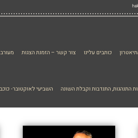
יאטרון
כותבים עלינו
צור קשר – הזמנת הצגות
מעורבו
ת התנהגות, התנדבות וקבלת השונה
השביעי לאוקטובר- כוכב 