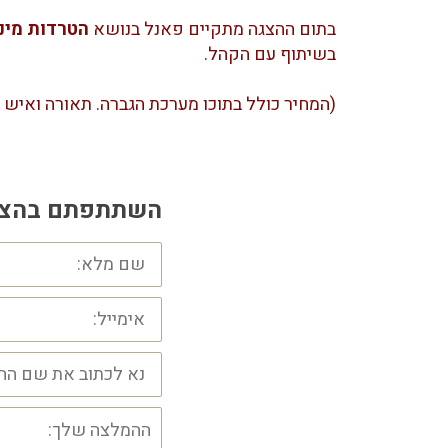
בתום ההצגה מתקיים פאנל בנושא
הטרדות מינ
בשיתוף עם הקהל.
(המחיר כולל בתוכו מערכת הגברה. תאורה ואיש ס
השתתפתם בהצגה
שם
מלא:
אימייל:
בחר
הצגה
\
הרצאה:
מוזמנים
לכתוב