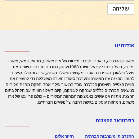
אודותינו
תיאטרון הכרכרה, תיאטרון חברתי מייסודו של ארז משולם, מחזאי, במאי, משורר
ומרצה, פועל ברחבי ישראל משנת 1988 ועוסק בתכנים חברתיים שונים. אנו
פועלים לאורך השנים כתיאטרון מקצועי המשלב משחק, שירה ומחול ומגיעים
למזמין ההצגה עם תפאורה ומערכת סאונד ותאורה משוכללת כדי להעצים את
חוויית הצפייה. תיאטרון הכרכרה עובד במישור עיקרי אחד: הפקת מחזות מקוריים
בנושאים חברתיים כלליים שנחקרו לעומקם, וקיום דיאלוג חווייתי עם הקהל בתום
ההצגה. את זה אנו עושים באמצעות המחזות המקוריים – כולם פרי עטו של ארז
משולם. המחזות עוסקים בקשת רחבה של נושאים חברתיים.
רפרטואר ההצגות
התנדבות ומעורבות חברתית
חיזור אלים