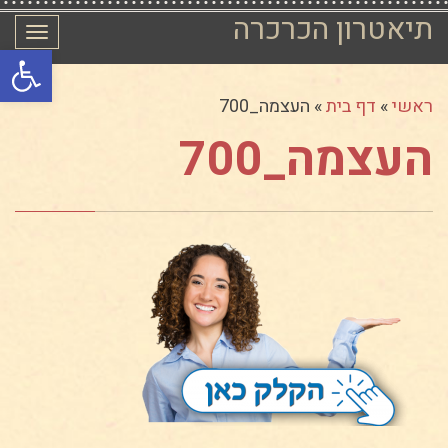
תיאטרון הכרכרה
תפרי
פתח סרגל
ראשי
»
דף בית
»
העצמה_700
העצמה_700