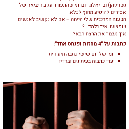
נשותיהן) ובדיאלוג חברתי שהתעורר עקב היציאה של
אסירים להופיע מחוץ לכלא.
הטענה המרכזית שלי הייתה – אם לא נקשיב לאנשים
שפשעו איך נלמד…?
איך נעצור את הרצח הבא?
כתבות על "4 מחזות ופנחס אחד":
יומן של יום שישי כתבה תיעודית
ועוד כתבות בעיתונים וברדיו