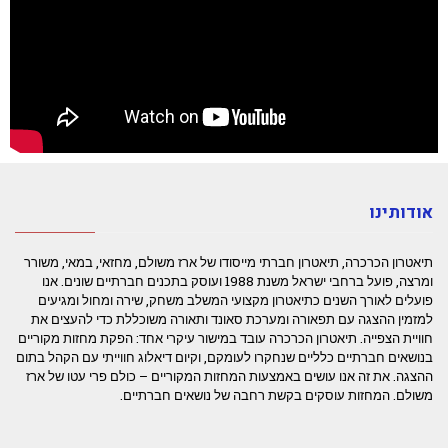
אודותינו
תיאטרון הכרכרה, תיאטרון חברתי מייסודו של ארז משולם, מחזאי, במאי, משורר
ומרצה, פועל ברחבי ישראל משנת 1988 ועוסק בתכנים חברתיים שונים. אנו
פועלים לאורך השנים כתיאטרון מקצועי המשלב משחק, שירה ומחול ומגיעים
למזמין ההצגה עם תפאורה ומערכת סאונד ותאורה משוכללת כדי להעצים את
חוויית הצפייה. תיאטרון הכרכרה עובד במישור עיקרי אחד: הפקת מחזות מקוריים
בנושאים חברתיים כלליים שנחקרו לעומקם, וקיום דיאלוג חווייתי עם הקהל בתום
ההצגה. את זה אנו עושים באמצעות המחזות המקוריים – כולם פרי עטו של ארז
משולם. המחזות עוסקים בקשת רחבה של נושאים חברתיים.