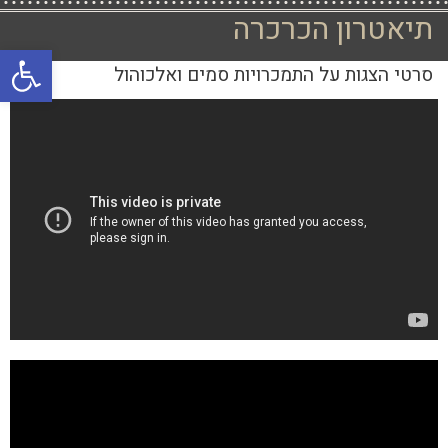
תיאטרון הכרכרה
פתח סרגל
סרטי הצגות על התמכרויות סמים ואלכוהול