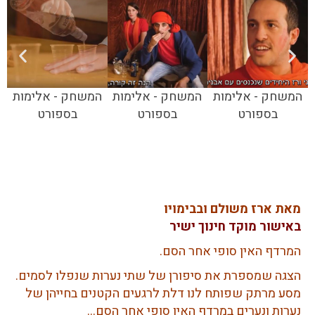
המשחק - אלימות
המשחק - אלימות
המשחק - אלימות
בספורט
בספורט
בספורט
מאת ארז משולם ובבימויו
באישור מוקד חינוך ישיר
המרדף האין סופי אחר הסם.
הצגה שמספרת את סיפורן של שתי נערות שנפלו לסמים.
מסע מרתק שפותח לנו דלת לרגעים הקטנים בחייהן של
נערות ונערים במרדף האין סופי אחר הסם…