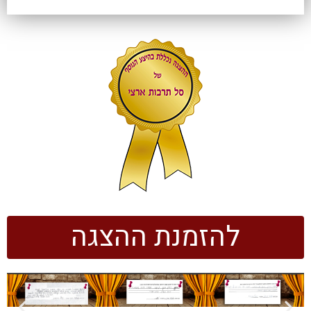
להזמנת ההצגה