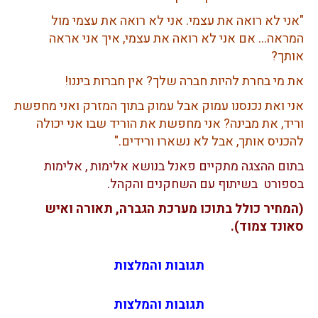
"אני לא רואה את עצמי. אני לא רואה את עצמי מול
המראה… אם אני לא רואה את עצמי, איך אני אראה
אותך?
את מי בחרת להיות חברה שלך? אין חברות ביננו!
אני ואת נכנסנו עמוק אבל עמוק בתוך המזרק ואני מחפשת
וריד, את מבינה? אני מחפשת את הוריד שבו אני יכולה
להכניס אותך, אבל לא נשארו ורידים."
בתום ההצגה מתקיים פאנל בנושא אלימות , אלימות
בספורט בשיתוף עם השחקנים והקהל.
(המחיר כולל בתוכו מערכת הגברה, תאורה ואיש
סאונד צמוד).
תגובות והמלצות
תגובות והמלצות