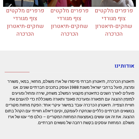
פרפרים מלקטים
פרפרים מלקטים
פרפרים מלקטים
צוף מגורדי
צוף מגורדי
צוף מגורדי
שחקים-תיאטרון
שחקים-תיאטרון
שחקים-תיאטרון
הכרכרה
הכרכרה
הכרכרה
אודותינו
תיאטרון הכרכרה, תיאטרון חברתי מייסודו של ארז משולם, מחזאי, במאי, משורר
ומרצה, פועל ברחבי ישראל משנת 1988 ועוסק בתכנים חברתיים שונים. אנו
פועלים לאורך השנים כתיאטרון מקצועי המשלב משחק, שירה ומחול ומגיעים
למזמין ההצגה עם תפאורה ומערכת סאונד ותאורה משוכללת כדי להעצים את
חוויית הצפייה. תיאטרון הכרכרה עובד במישור עיקרי אחד: הפקת מחזות מקוריים
בנושאים חברתיים כלליים שנחקרו לעומקם, וקיום דיאלוג חווייתי עם הקהל בתום
ההצגה. את זה אנו עושים באמצעות המחזות המקוריים – כולם פרי עטו של ארז
משולם. המחזות עוסקים בקשת רחבה של נושאים חברתיים.