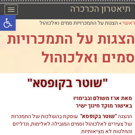
תיאטרון הכרכרה
תפרי
פתח סרגל
ראשי
»
הצגות על התמכרויות סמים ואלכוהול
הצגות על התמכרויות
סמים ואלכוהול
"שוטר בקופסא"
מאת ארז משולם ובבימויו
באישור מוקד חינוך ישיר
ההצגה
"שוטר בקופסא"
עוסקת בהשלכות של התמכרות
של צעירים לאלכוהול וסמים המובילה לאלימות, ונדליזם
והחלטות לא מציאותיות.