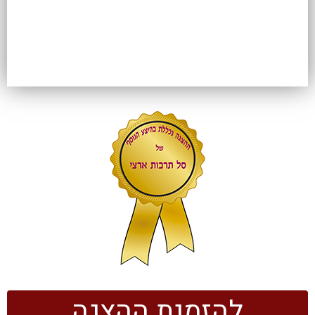
להזמנת ההצגה