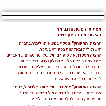
מאת ארז משולם ובבימויו
באישור מוקד חינוך ישיר
ההצגה
"המשחק"
עוסקת בנושא האלימות בחברה
הישראלית ובאלימות בספורט בעיקר.
ההצגה מספרת את סיפורם של שלושה נערים שמאבדים
את עצמם בעולם מלא אדרנלין וצבעוני כל כך שיש
במגרשי הכדורגל. הבא לידי ביטוי באלימות במגרשי
כדורגל, אלימות במגרשי הספורט במיקרו קוסמוס
לאלימות בחברה הישראלית.
ההצגה
"המשחק"
מתארת שילוב של אלכוהול, בגדים
צבעוניים. שירים של קבוצה מול קבוצה. עד הרגע
שהמשחק הופך למלחמה ואח הופך לאויב.