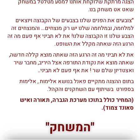
הצגה מרתקת שלוקחת אותנו למסע מטלטל במשחק
שאט אט משחק בנו.
״צובעים את הפנים שלנו בצבעים של הקבוצה ויוצאים
למלחמה, ובמלחמה שלנו יש רק מנצחים… והמנצחים זה
הצבע שלנו זו הקבוצה שלנו! את לא תביני אף פעם מה זה
הרגע הזה שאתה מקלל את השופט.
את לא תביני מה זה הרגע הזה שאתה מוצא קללה חדשה,
שאתה מוצא את נקודת התורפה אצל היריב, מחבר שיר
ואצטדיון שלם שר ! את אף פעם לא תביני..
בתום ההצגה מתקיים פאנל בנושא אלימות , אלימות
בספורט בשיתוף עם השחקנים והקהל.
(המחיר כולל בתוכו מערכת הגברה, תאורה ואיש
סאונד צמוד).
"המשחק"