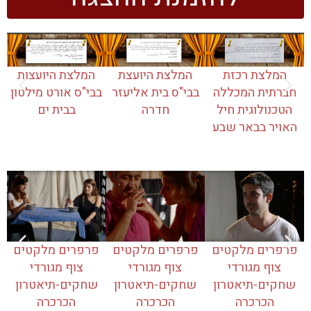
המלצת רכזת
המלצת היועצת
המלצת היועצות
חברתית המכללה
בבי"ס בית אליעזר
בבי"ס אורט מילטון
הטכנולוגית חיל
חדרה
בבית ים
האויר בבאר שבע
פרפרים מלקטים
פרפרים מלקטים
פרפרים מלקטים
צוף מגורדי
צוף מגורדי
צוף מגורדי
שחקים-תיאטרון
שחקים-תיאטרון
שחקים-תיאטרון
הכרכרה
הכרכרה
הכרכרה