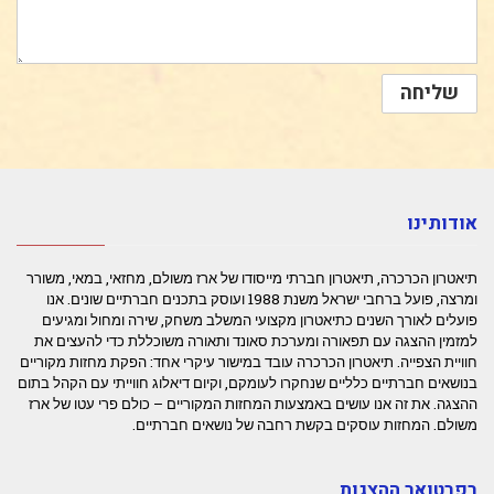
אודותינו
תיאטרון הכרכרה, תיאטרון חברתי מייסודו של ארז משולם, מחזאי, במאי, משורר
ומרצה, פועל ברחבי ישראל משנת 1988 ועוסק בתכנים חברתיים שונים. אנו
פועלים לאורך השנים כתיאטרון מקצועי המשלב משחק, שירה ומחול ומגיעים
למזמין ההצגה עם תפאורה ומערכת סאונד ותאורה משוכללת כדי להעצים את
חוויית הצפייה. תיאטרון הכרכרה עובד במישור עיקרי אחד: הפקת מחזות מקוריים
בנושאים חברתיים כלליים שנחקרו לעומקם, וקיום דיאלוג חווייתי עם הקהל בתום
ההצגה. את זה אנו עושים באמצעות המחזות המקוריים – כולם פרי עטו של ארז
משולם. המחזות עוסקים בקשת רחבה של נושאים חברתיים.
רפרטואר ההצגות