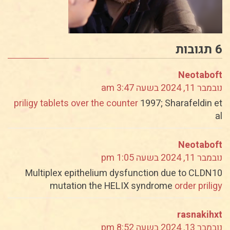
6 תגובות
Neotaboft
נובמבר 11, 2024 בשעה 3:47 am
priligy tablets over the counter
1997; Sharafeldin et
al
Neotaboft
נובמבר 11, 2024 בשעה 1:05 pm
Multiplex epithelium dysfunction due to CLDN10
mutation the HELIX syndrome
order priligy
rasnakihxt
נובמבר 13, 2024 בשעה 8:52 pm