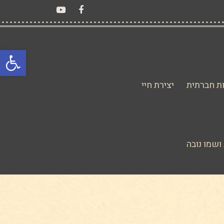
YouTube
Facebook
פתח סרגל
ת חברתית
יצירת חיי
ושמו נובה