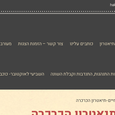
יאטרון
כותבים עלינו
צור קשר – הזמנת הצגות
מעורבו
ת התנהגות, התנדבות וקבלת השונה
השביעי לאוקטובר- כוכב 
יים-תיאטרון הכרכרה
יאטרון הכרכרה