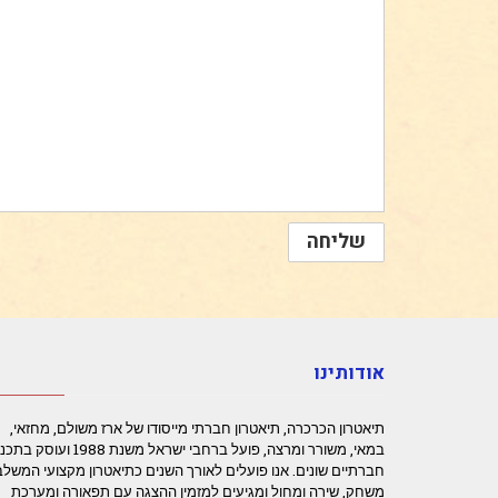
אודותינו
תיאטרון הכרכרה, תיאטרון חברתי מייסודו של ארז משולם, מחזאי,
במאי, משורר ומרצה, פועל ברחבי ישראל משנת 1988 ועוס
חברתיים שונים. אנו פועלים לאורך השנים כתיאטרון מקצועי המשלב
משחק, שירה ומחול ומגיעים למזמין ההצגה עם תפאורה ומערכת