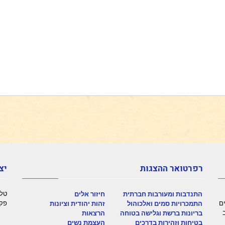
רפרטואר ההצגות
יצ
טלפון
התנדבות ומעורבות חברתית
חיזור אלים
ק בתכנים
פקס: 92
התמכרויות סמים ואלכוהול
זהות יהודית וציונות
בריונות ברשת וגלישה בטוחה
הרצאות
בטיחות וזהירות בדרכים
העצמת נשים