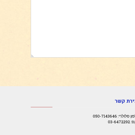
ירת קשר
 סלולרי: 050-7143646
03-64722