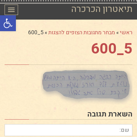
תיאטרון הכרכרה
תפרי
פתח סרגל
ראשי
»
מבחר מתגובות הצופים להצגות
»
5_600
5_600
השארת תגובה