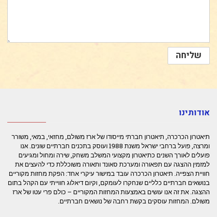
אודותינו
תיאטרון הכרכרה, תיאטרון חברתי מייסודו של ארז משולם, מחזאי, במאי, משורר
ומרצה, פועל ברחבי ישראל משנת 1988 ועוסק בתכנים חברתיים שונים. אנו
פועלים לאורך השנים כתיאטרון מקצועי המשלב משחק, שירה ומחול ומגיעים
למזמין ההצגה עם תפאורה ומערכת סאונד ותאורה משוכללת כדי להעצים את
חוויית הצפייה. תיאטרון הכרכרה עובד במישור עיקרי אחד: הפקת מחזות מקוריים
בנושאים חברתיים כלליים שנחקרו לעומקם, וקיום דיאלוג חווייתי עם הקהל בתום
ההצגה. את זה אנו עושים באמצעות המחזות המקוריים – כולם פרי עטו של ארז
משולם. המחזות עוסקים בקשת רחבה של נושאים חברתיים.