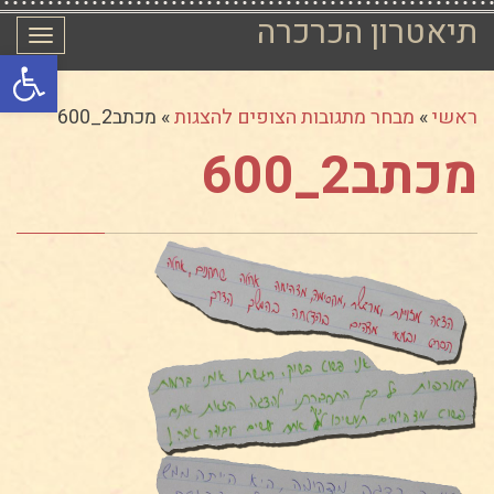
תיאטרון הכרכרה
תפרי
פתח סרגל
ראשי
»
מבחר מתגובות הצופים להצגות
»
מכתב2_600
מכתב2_600